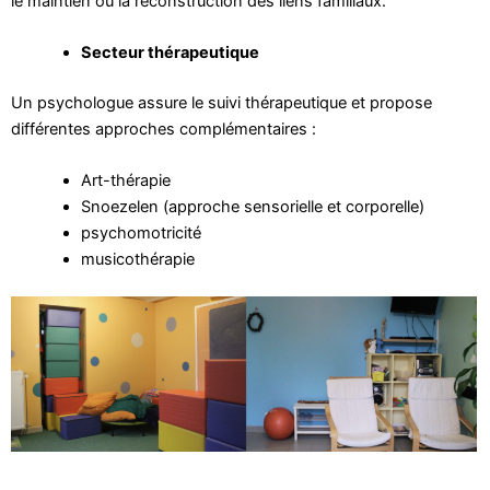
le maintien ou la reconstruction des liens familiaux.
Secteur thérapeutique
Un psychologue assure le suivi thérapeutique et propose
différentes approches complémentaires :
Art-thérapie
Snoezelen (approche sensorielle et corporelle)
psychomotricité
musicothérapie