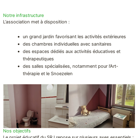
Notre infrastructure
L’association met à disposition :
un grand jardin favorisant les activités extérieures
des chambres individuelles avec sanitaires
des espaces dédiés aux activités éducatives et
thérapeutiques
des salles spécialisées, notamment pour l’Art-
thérapie et le Snoezelen
Nos objectifs
Le projet éducatif du SRJ repose sur plusieurs axes essentiels :