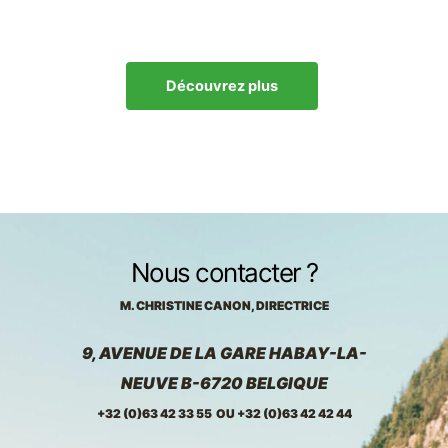
Découvrez plus
Nous contacter ?
M. CHRISTINE CANON, DIRECTRICE
9, AVENUE DE LA GARE
HABAY-LA-
NEUVE
B-6720
BELGIQUE
+32 (0)63 42 33 55 OU
+32 (0)63 42 42 44